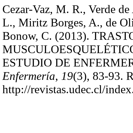
Cezar-Vaz, M. R., Verde de
L., Miritz Borges, A., de Ol
Bonow, C. (2013). TRAS
MUSCULOESQUELÉTICO
ESTUDIO DE ENFERMER
Enfermería
,
19
(3), 83-93. 
http://revistas.udec.cl/inde