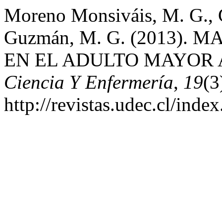
Moreno Monsiváis, M. G., G
Guzmán, M. G. (2013).
EN EL ADULTO MAYOR 
Ciencia Y Enfermería
,
19
(3
http://revistas.udec.cl/inde