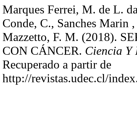
Marques Ferrei, M. de L. da
Conde, C., Sanches Marin ,
Mazzetto, F. M. (2018)
CON CÁNCER.
Ciencia Y
Recuperado a partir de
http://revistas.udec.cl/inde