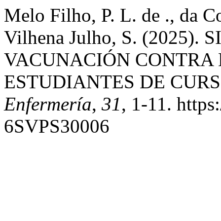
Melo Filho, P. L. de ., da C
Vilhena Julho, S. (2025)
VACUNACIÓN CONTRA E
ESTUDIANTES DE CURS
Enfermería
,
31
, 1-11. http
6SVPS30006