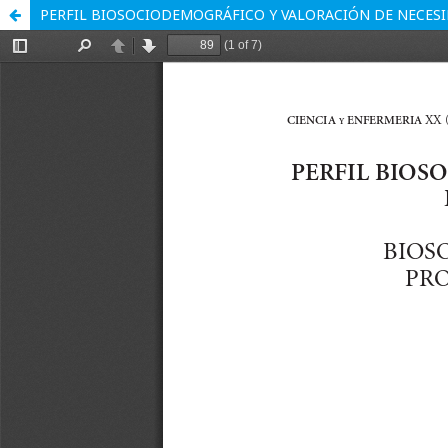
PERFIL BIOSOCIODEMOGRÁFICO Y VALORACIÓN DE NECESID