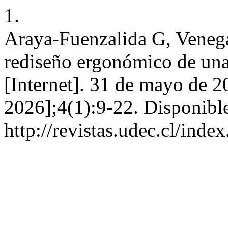
1.
Araya-Fuenzalida G, Venega
rediseño ergonómico de una
[Internet]. 31 de mayo de 2
2026];4(1):9-22. Disponible
http://revistas.udec.cl/ind