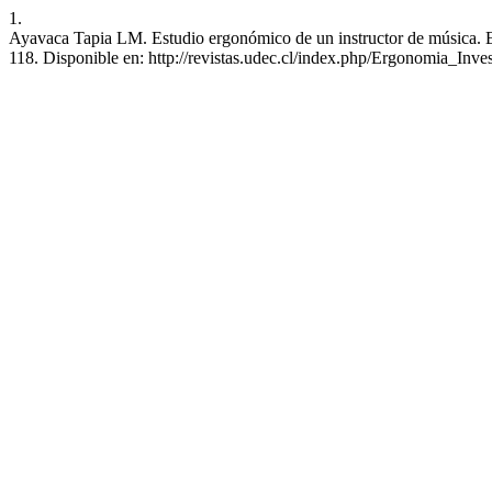
1.
Ayavaca Tapia LM. Estudio ergonómico de un instructor de música. EI
118. Disponible en: http://revistas.udec.cl/index.php/Ergonomia_Inves