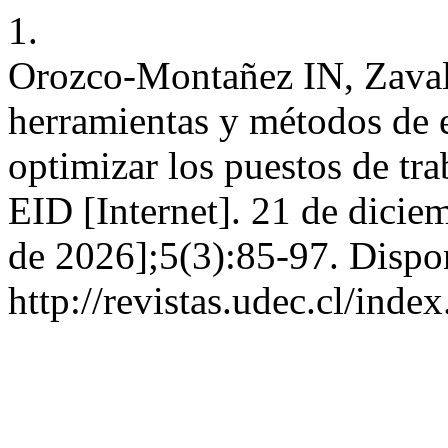
1.
Orozco-Montañez IN, Zaval
herramientas y métodos de 
optimizar los puestos de tr
EID [Internet]. 21 de dicie
de 2026];5(3):85-97. Dispo
http://revistas.udec.cl/ind