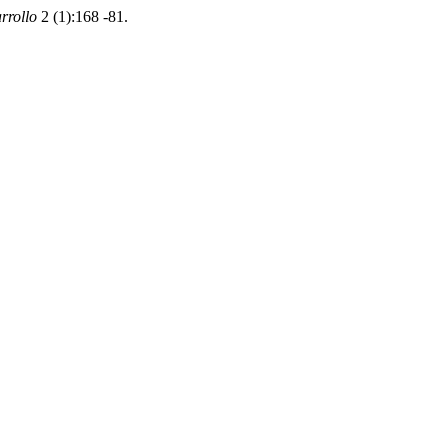
rrollo
2 (1):168 -81.