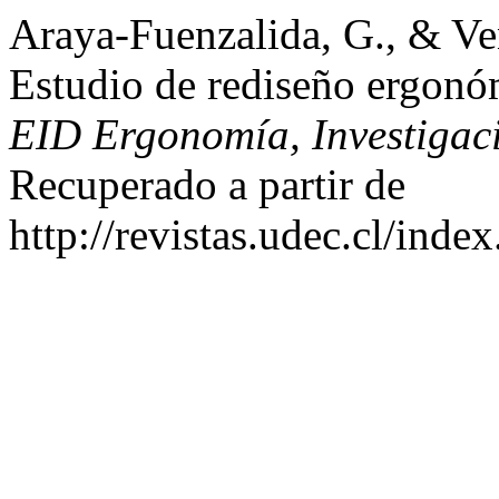
Araya-Fuenzalida, G., & Ve
Estudio de rediseño ergonó
EID Ergonomía, Investigac
Recuperado a partir de
http://revistas.udec.cl/ind