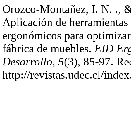
Orozco-Montañez, I. N. ., 
Aplicación de herramientas
ergonómicos para optimizar 
fábrica de muebles.
EID Erg
Desarrollo
,
5
(3), 85-97. Re
http://revistas.udec.cl/ind